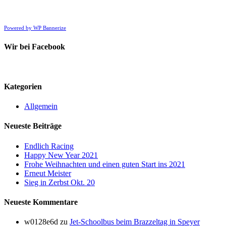
Powered by WP Bannerize
Wir bei Facebook
Kategorien
Allgemein
Neueste Beiträge
Endlich Racing
Happy New Year 2021
Frohe Weihnachten und einen guten Start ins 2021
Erneut Meister
Sieg in Zerbst Okt. 20
Neueste Kommentare
w0128e6d
zu
Jet-Schoolbus beim Brazzeltag in Speyer