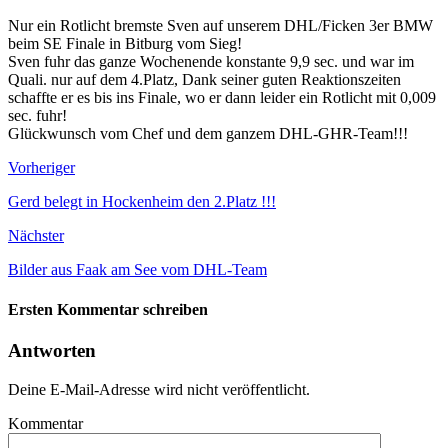
Nur ein Rotlicht bremste Sven auf unserem DHL/Ficken 3er BMW
beim SE Finale in Bitburg vom Sieg!
Sven fuhr das ganze Wochenende konstante 9,9 sec. und war im
Quali. nur auf dem 4.Platz, Dank seiner guten Reaktionszeiten
schaffte er es bis ins Finale, wo er dann leider ein Rotlicht mit 0,009
sec. fuhr!
Glückwunsch vom Chef und dem ganzem DHL-GHR-Team!!!
Vorheriger
Gerd belegt in Hockenheim den 2.Platz !!!
Nächster
Bilder aus Faak am See vom DHL-Team
Ersten Kommentar schreiben
Antworten
Deine E-Mail-Adresse wird nicht veröffentlicht.
Kommentar