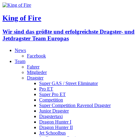
King of Fire
Wir sind das größte und erfolgreichste Dragster- und
Jetdragster Team Europas
News
Facebook
Team
Fahrer
Mitglieder
Dragster
Super GAS / Street Eliminator
Pro ET
Super Pro ET
Competition
Super Competition Ravenol Dragster
Junior Dragster
Dragstertaxi
Dragon Hunter I
Dragon Hunter II
Jet Schoolbus