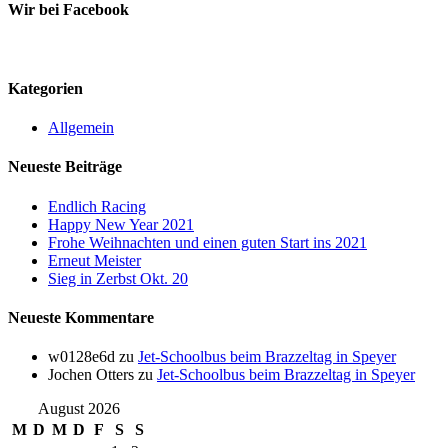
Wir bei Facebook
Kategorien
Allgemein
Neueste Beiträge
Endlich Racing
Happy New Year 2021
Frohe Weihnachten und einen guten Start ins 2021
Erneut Meister
Sieg in Zerbst Okt. 20
Neueste Kommentare
w0128e6d
zu
Jet-Schoolbus beim Brazzeltag in Speyer
Jochen Otters
zu
Jet-Schoolbus beim Brazzeltag in Speyer
August 2026
M
D
M
D
F
S
S