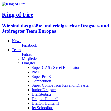
King of Fire
Wir sind das größte und erfolgreichste Dragster- und
Jetdragster Team Europas
News
Facebook
Team
Fahrer
Mitglieder
Dragster
Super GAS / Street Eliminator
Pro ET
Super Pro ET
Competition
Super Competition Ravenol Dragster
Junior Dragster
Dragstertaxi
Dragon Hunter I
Dragon Hunter II
Jet Schoolbus