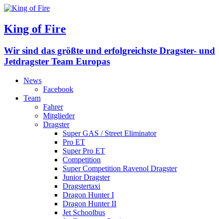
King of Fire
Wir sind das größte und erfolgreichste Dragster- und
Jetdragster Team Europas
News
Facebook
Team
Fahrer
Mitglieder
Dragster
Super GAS / Street Eliminator
Pro ET
Super Pro ET
Competition
Super Competition Ravenol Dragster
Junior Dragster
Dragstertaxi
Dragon Hunter I
Dragon Hunter II
Jet Schoolbus