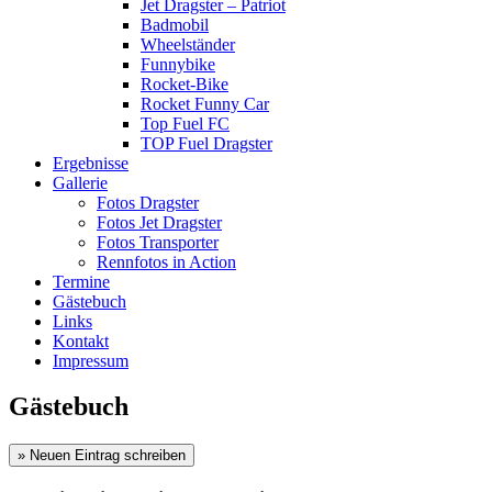
Jet Dragster – Patriot
Badmobil
Wheelständer
Funnybike
Rocket-Bike
Rocket Funny Car
Top Fuel FC
TOP Fuel Dragster
Ergebnisse
Gallerie
Fotos Dragster
Fotos Jet Dragster
Fotos Transporter
Rennfotos in Action
Termine
Gästebuch
Links
Kontakt
Impressum
Gästebuch