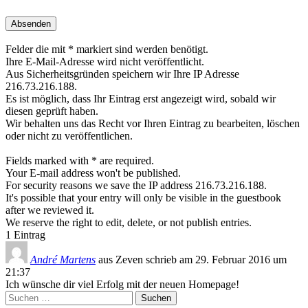
Felder die mit * markiert sind werden benötigt.
Ihre E-Mail-Adresse wird nicht veröffentlicht.
Aus Sicherheitsgründen speichern wir Ihre IP Adresse
216.73.216.188.
Es ist möglich, dass Ihr Eintrag erst angezeigt wird, sobald wir
diesen geprüft haben.
Wir behalten uns das Recht vor Ihren Eintrag zu bearbeiten, löschen
oder nicht zu veröffentlichen.
Fields marked with * are required.
Your E-mail address won't be published.
For security reasons we save the IP address 216.73.216.188.
It's possible that your entry will only be visible in the guestbook
after we reviewed it.
We reserve the right to edit, delete, or not publish entries.
1 Eintrag
André Martens
aus
Zeven
schrieb am
29. Februar 2016
um
21:37
Ich wünsche dir viel Erfolg mit der neuen Homepage!
Suchen