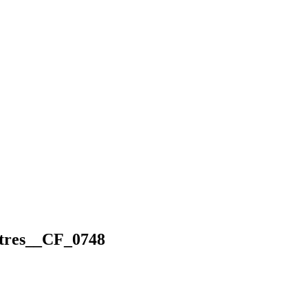
tres__CF_0748