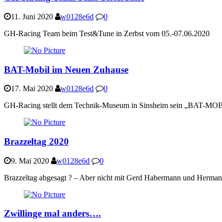
11. Juni 2020
w0128e6d
0
GH-Racing Team beim Test&Tune in Zerbst vom 05.-07.06.2020
BAT-Mobil im Neuen Zuhause
17. Mai 2020
w0128e6d
0
GH-Racing stellt dem Technik-Museum in Sinsheim sein „BAT-MOBIL“
Brazzeltag 2020
9. Mai 2020
w0128e6d
0
Brazzeltag abgesagt ? – Aber nicht mit Gerd Habermann und Hermann
Zwillinge mal anders….