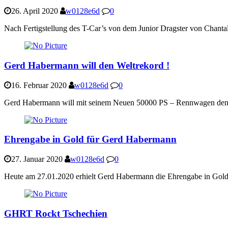
26. April 2020
w0128e6d
0
Nach Fertigstellung des T-Car’s von dem Junior Dragster von Chant
Gerd Habermann will den Weltrekord !
16. Februar 2020
w0128e6d
0
Gerd Habermann will mit seinem Neuen 50000 PS – Rennwagen den Wel
Ehrengabe in Gold für Gerd Habermann
27. Januar 2020
w0128e6d
0
Heute am 27.01.2020 erhielt Gerd Habermann die Ehrengabe in Gold v
GHRT Rockt Tschechien