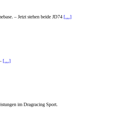
ebase. – Jetzt stehen beide JD74
[…]
 –
[…]
istungen im Dragracing Sport.