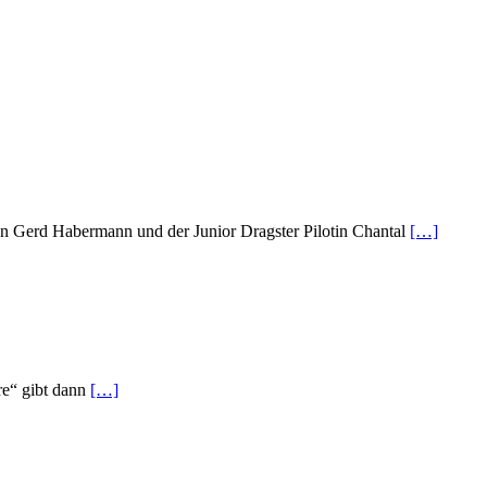
n Gerd Habermann und der Junior Dragster Pilotin Chantal
[…]
re“ gibt dann
[…]