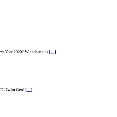
ew Year 2020“ Wir sehen uns
[…]
 JRD#74 im Gerd
[…]