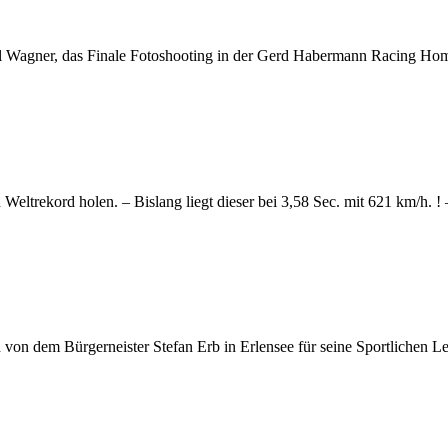
al Wagner, das Finale Fotoshooting in der Gerd Habermann Racing Hom
trekord holen. – Bislang liegt dieser bei 3,58 Sec. mit 621 km/h. !
on dem Bürgerneister Stefan Erb in Erlensee für seine Sportlichen Le